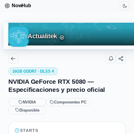
Actualitek
16GB GDDR7 · DLSS 4
NVIDIA GeForce RTX 5080 —
Especificaciones y precio oficial
NVIDIA
Componentes PC
Disponible
STARTS