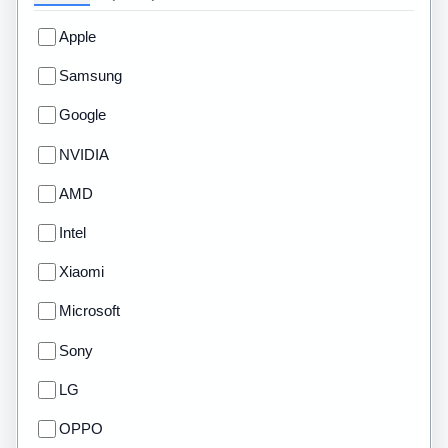
Apple
Samsung
Google
NVIDIA
AMD
Intel
Xiaomi
Microsoft
Sony
LG
OPPO