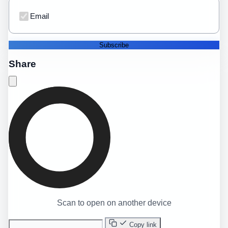
Email
Subscribe
Share
Scan to open on another device
Copy link