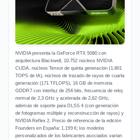
NVIDIA presenta la GeForce RTX 5080 con
arquitectura Blackwell, 10.752 núcleos NVIDIA
CUDA, núcleos Tensor de quinta generación (1.801
TOPS de IA), núcleos de trazado de rayos de cuarta
generación (171 TFLOPS), 16 GB de memoria
GDDR7 con interfaz de 256 bits, frecuencia de reloj
normal de 2,3 GHz y acelerada de 2,62 GHz,
además de soporte para DLSS 4 (con generación
de fotogramas múltiple y reconstrucción de rayos) y
NVIDIA Reflex 2. Precio de referencia de la edición
Founders en España: 1.199 €; los modelos
personalizados de los fabricantes asociados varían