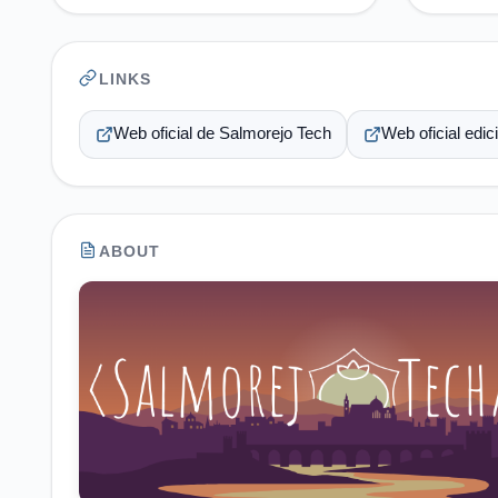
LINKS
Web oficial de Salmorejo Tech
Web oficial edic
ABOUT