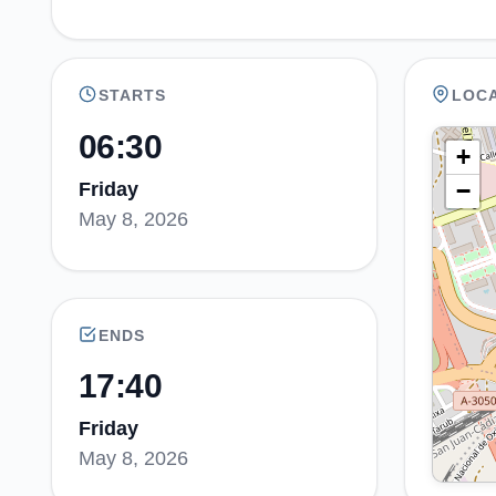
STARTS
LOC
06:30
+
−
Friday
May 8, 2026
ENDS
17:40
Friday
May 8, 2026