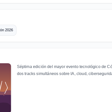
ión 2026
Séptima edición del mayor evento tecnológico de C
dos tracks simultáneos sobre IA, cloud, ciberseguridad