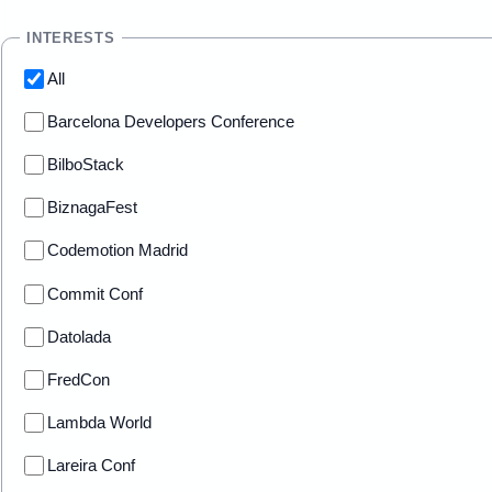
INTERESTS
All
Barcelona Developers Conference
BilboStack
BiznagaFest
Codemotion Madrid
Commit Conf
Datolada
FredCon
Lambda World
Lareira Conf