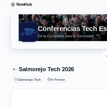
Conferencias Tech E
De la comunidad para la comunidad.
Salmorejo Tech 2026
Salmorejo Tech
In Person