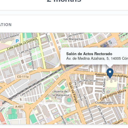
ATION
Salón de Actos Rectorado
Av. de Medina Azahara, 5, 14005 Có