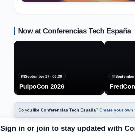
Now at Conferencias Tech España
September 17 ·
06:30
September
PulpoCon 2026
FredCon
Do you like
Conferencias Tech España
?
Create your own
Sign in or join to stay updated with C