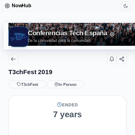
Conferencias Tech España
De la comunidad para la comunidad.
T3chFest 2019
T3chFest
In Person
ENDED
7 years