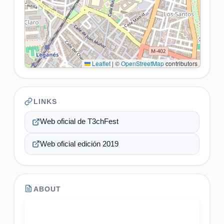
Leaflet
|
©
OpenStreetMap
contributors
LINKS
Web oficial de T3chFest
Web oficial edición 2019
ABOUT