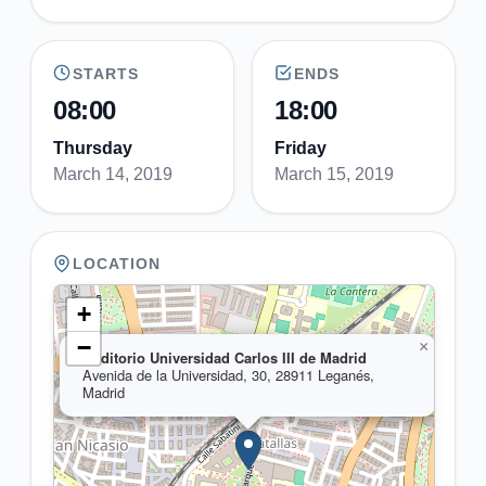
STARTS
ENDS
08:00
18:00
Thursday
Friday
March 14, 2019
March 15, 2019
LOCATION
+
−
×
Auditorio Universidad Carlos III de Madrid
Avenida de la Universidad, 30, 28911 Leganés,
Madrid