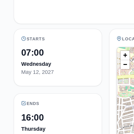
STARTS
LOC
07:00
+
−
Wednesday
May 12, 2027
ENDS
16:00
Thursday