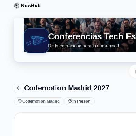
Conferencias Tech E
De la comunidad para la comunidad.
Codemotion Madrid 2027
Codemotion Madrid
In Person