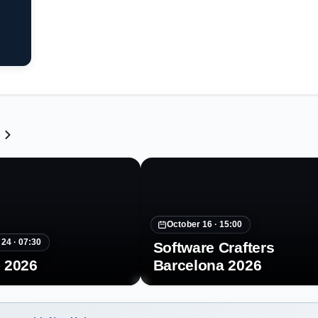
October 16 ·
15:00
 24 ·
07:30
Software Crafters
 2026
Barcelona 2026