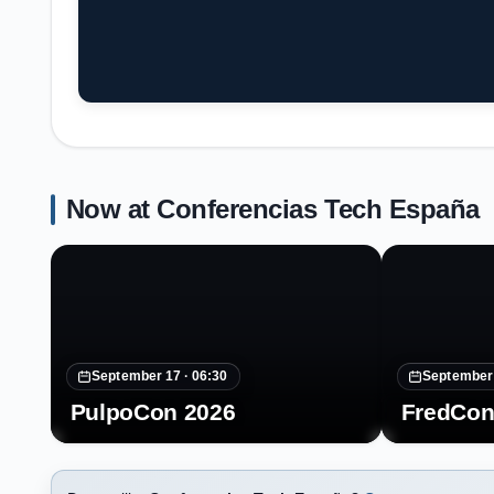
Now at Conferencias Tech España
September 17 ·
06:30
September
PulpoCon 2026
FredCon