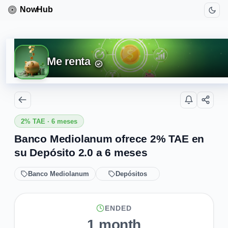
Me renta
2% TAE · 6 meses
Banco Mediolanum ofrece 2% TAE en
su Depósito 2.0 a 6 meses
Banco Mediolanum
Depósitos
ENDED
1 month