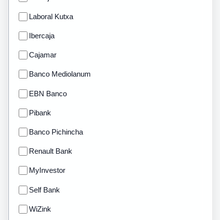
Laboral Kutxa
Ibercaja
Cajamar
Banco Mediolanum
EBN Banco
Pibank
Banco Pichincha
Renault Bank
MyInvestor
Self Bank
WiZink