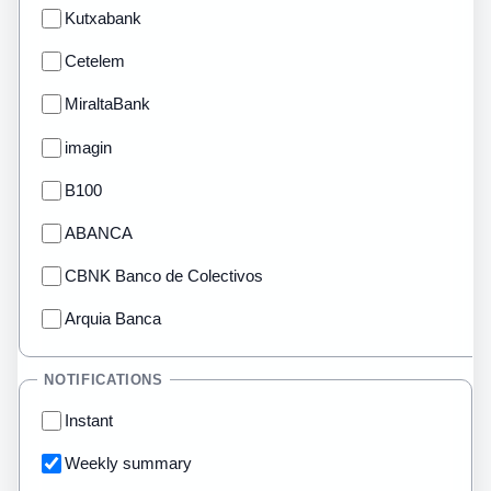
Kutxabank
Cetelem
MiraltaBank
imagin
B100
ABANCA
CBNK Banco de Colectivos
Arquia Banca
NOTIFICATIONS
Instant
Weekly summary