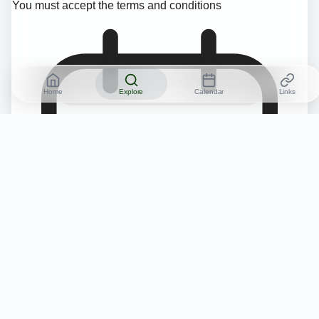
You must accept the terms and conditions
Home
Explore
Calendar
Links
Free 14-day trial