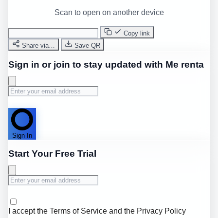
Scan to open on another device
Copy link
Share via…
Save QR
Sign in or join to stay updated with Me renta
Sign In
Start Your Free Trial
I accept the
Terms of Service
and the
Privacy Policy