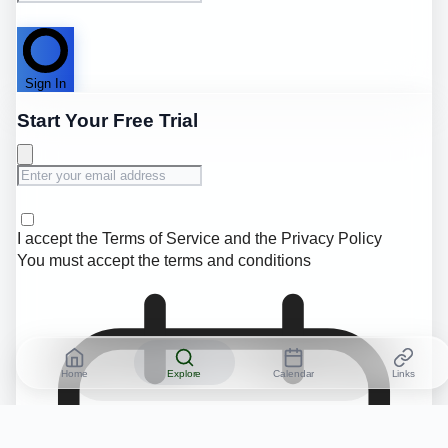
Sign In
Start Your Free Trial
I accept the
Terms of Service
and the
Privacy Policy
You must accept the terms and conditions
Home
Explore
Calendar
Links