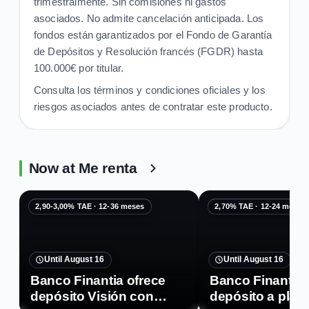
trimestralmente. Sin comisiones ni gastos
asociados. No admite cancelación anticipada. Los
fondos están garantizados por el Fondo de Garantía
de Depósitos y Resolución francés (FGDR) hasta
100.000€ por titular.
Consulta los términos y condiciones oficiales y los
riesgos asociados antes de contratar este producto.
Now at Me renta
2,90-3,00% TAE · 12-36 meses
2,70% TAE · 12-24 meses
Until August 16
Until August 16
Banco Finantia ofrece
Banco Finantia 
depósito Visión con
depósito a plaz