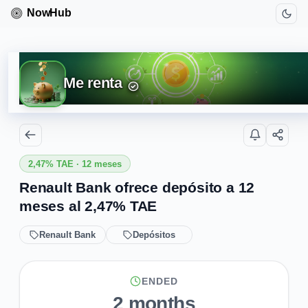
Me renta
2,47% TAE · 12 meses
Renault Bank ofrece depósito a 12
meses al 2,47% TAE
Renault Bank
Depósitos
ENDED
2 months