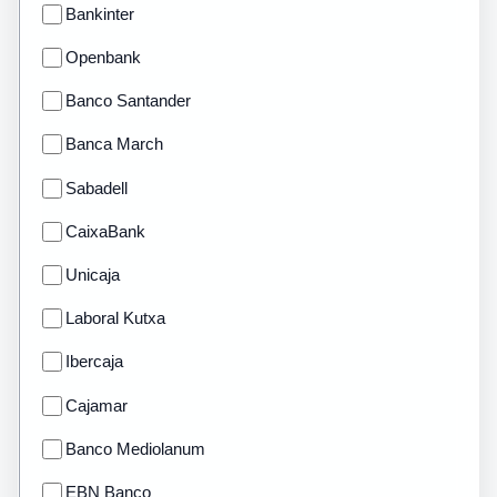
Bankinter
Openbank
Banco Santander
Banca March
Sabadell
CaixaBank
Unicaja
Laboral Kutxa
Ibercaja
Cajamar
Banco Mediolanum
EBN Banco