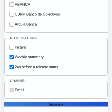
ABANCA
CBNK Banco de Colectivos
Arquia Banca
NOTIFICATIONS
Instant
Weekly summary
24h before a release starts
CHANNEL
Email
Subscribe