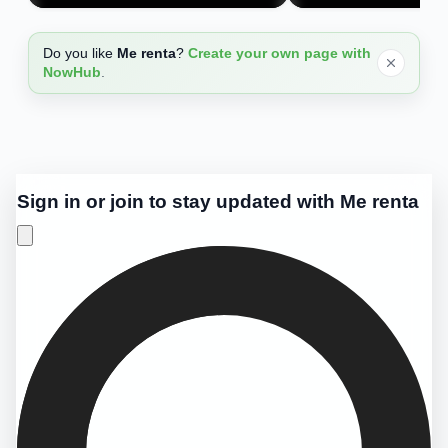
hasta 3,00% TAE
TAE
Do you like
Me renta
?
Create your own page with
NowHub
.
Sign in or join to stay updated with Me renta