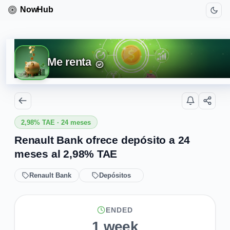
Me renta
2,98% TAE · 24 meses
Renault Bank ofrece depósito a 24
meses al 2,98% TAE
Renault Bank
Depósitos
ENDED
1 week