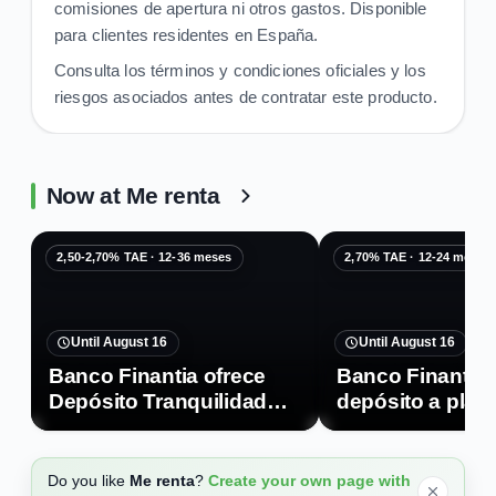
comisiones de apertura ni otros gastos. Disponible
para clientes residentes en España.
Consulta los términos y condiciones oficiales y los
riesgos asociados antes de contratar este producto.
Now at Me renta
2,50-2,70% TAE · 12-36 meses
2,70% TAE · 12-24 meses
Until August 16
Until August 16
Banco Finantia ofrece
Banco Finantia 
Depósito Tranquilidad
depósito a plaz
con hasta 2,70% TAE
TAE
Do you like
Me renta
?
Create your own page with