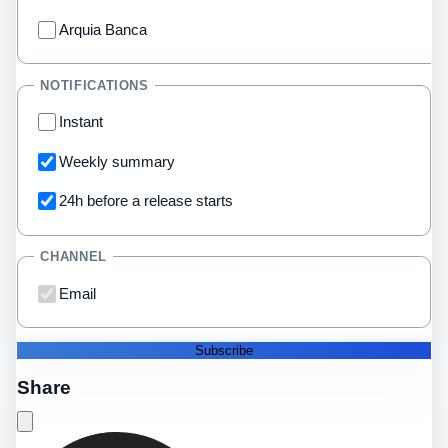
Arquia Banca
NOTIFICATIONS
Instant
Weekly summary
24h before a release starts
CHANNEL
Email
Subscribe
Share