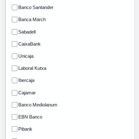
Banco Santander
Banca March
Sabadell
CaixaBank
Unicaja
Laboral Kutxa
Ibercaja
Cajamar
Banco Mediolanum
EBN Banco
Pibank