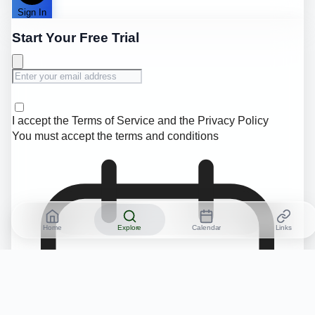
Sign In
Start Your Free Trial
I accept the
Terms of Service
and the
Privacy Policy
You must accept the terms and conditions
Home
Explore
Calendar
Links