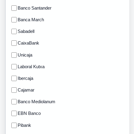
Banco Santander
Banca March
Sabadell
CaixaBank
Unicaja
Laboral Kutxa
Ibercaja
Cajamar
Banco Mediolanum
EBN Banco
Pibank