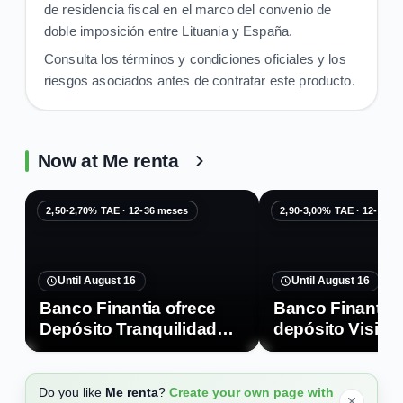
de residencia fiscal en el marco del convenio de
doble imposición entre Lituania y España.
Consulta los términos y condiciones oficiales y los
riesgos asociados antes de contratar este producto.
Now at Me renta
2,50-2,70% TAE · 12-36 meses
2,90-3,00% TAE · 12-36 m
Until August 16
Until August 16
Banco Finantia ofrece
Banco Finantia 
Depósito Tranquilidad
depósito Visión
con hasta 2,70% TAE
hasta 3,00% TA
Do you like
Me renta
?
Create your own page with