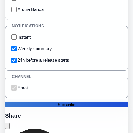
Arquia Banca
NOTIFICATIONS
Instant
Weekly summary
24h before a release starts
CHANNEL
Email
Subscribe
Share