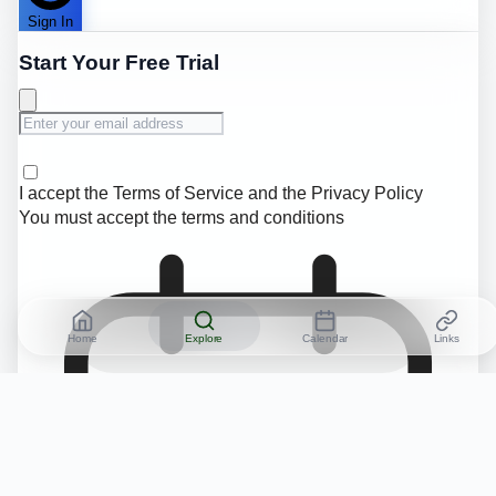
Sign In
Start Your Free Trial
I accept the
Terms of Service
and the
Privacy Policy
You must accept the terms and conditions
Home
Explore
Calendar
Links