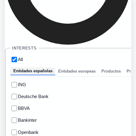
INTERESTS
All
Entidades españolas
Entidades europeas
Productos
Prom
ING
Deutsche Bank
BBVA
Bankinter
Openbank