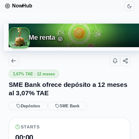
Me renta
3,07% TAE · 12 meses
SME Bank ofrece depósito a 12 meses
al 3,07% TAE
Depósitos
SME Bank
STARTS
00:00