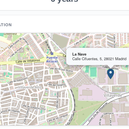
ATION
La Nave
Calle Cifuentes, 5, 28021 Madrid