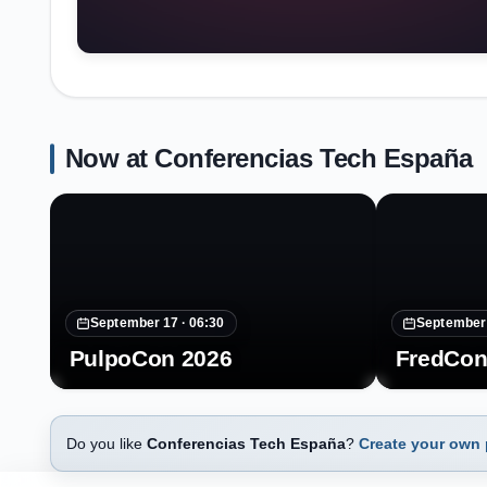
Now at Conferencias Tech España
September 17 ·
06:30
September
PulpoCon 2026
FredCon
Do you like
Conferencias Tech España
?
Create your own