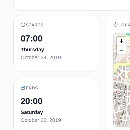
STARTS
LOC
07:00
+
−
Thursday
October 24, 2019
ENDS
20:00
Saturday
October 26, 2019