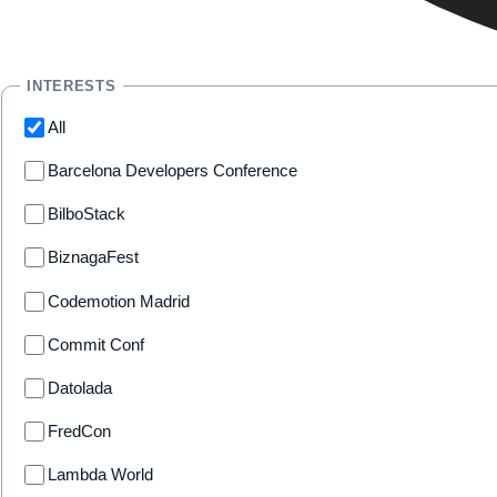
INTERESTS
All
Barcelona Developers Conference
BilboStack
BiznagaFest
Codemotion Madrid
Commit Conf
Datolada
FredCon
Lambda World