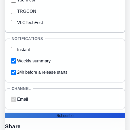
TRGCON
VLCTechFest
NOTIFICATIONS
Instant
Weekly summary
24h before a release starts
CHANNEL
Email
Subscribe
Share