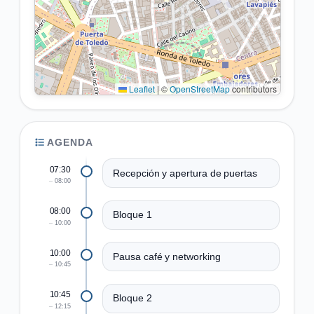
Leaflet
|
©
OpenStreetMap
contributors
AGENDA
07:30
Recepción y apertura de puertas
08:00
08:00
Bloque 1
10:00
10:00
Pausa café y networking
10:45
10:45
Bloque 2
12:15