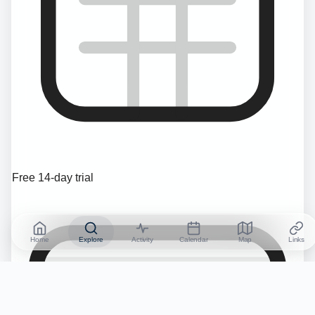
Free 14-day trial
Home
Explore
Activity
Calendar
Map
Links