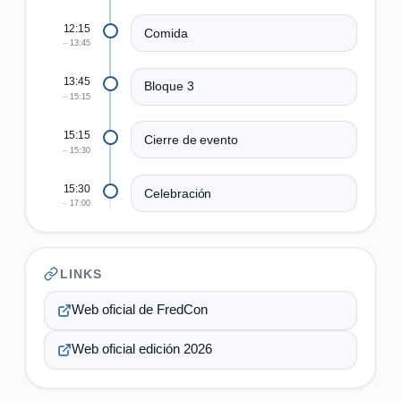
12:15
Comida
13:45
13:45
Bloque 3
15:15
15:15
Cierre de evento
15:30
15:30
Celebración
17:00
LINKS
Web oficial de FredCon
Web oficial edición 2026