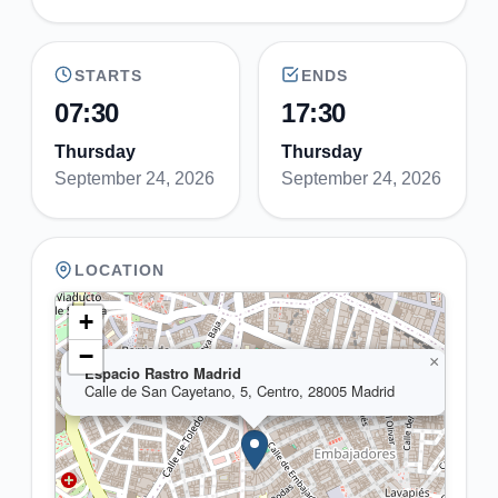
STARTS
ENDS
07:30
17:30
Thursday
Thursday
September 24, 2026
September 24, 2026
LOCATION
+
−
×
Espacio Rastro Madrid
Calle de San Cayetano, 5, Centro, 28005 Madrid