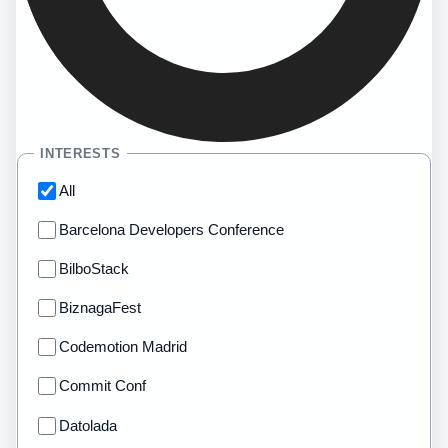
INTERESTS
All
Barcelona Developers Conference
BilboStack
BiznagaFest
Codemotion Madrid
Commit Conf
Datolada