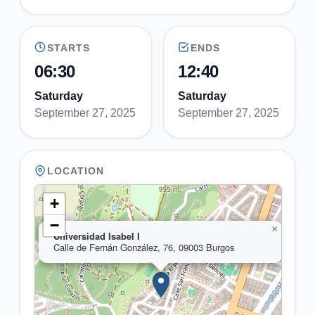
STARTS
ENDS
06:30
12:40
Saturday
Saturday
September 27, 2025
September 27, 2025
LOCATION
+
−
×
Universidad Isabel I
Calle de Fernán González, 76, 09003 Burgos