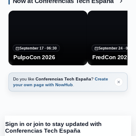
Now at Conferencias Tech España
September 17 ·
06:30
September 24 ·
07:30
PulpoCon 2026
FredCon 2026
Do you like
Conferencias Tech España
?
Create
your own page with NowHub
.
Sign in or join to stay updated with
Conferencias Tech España