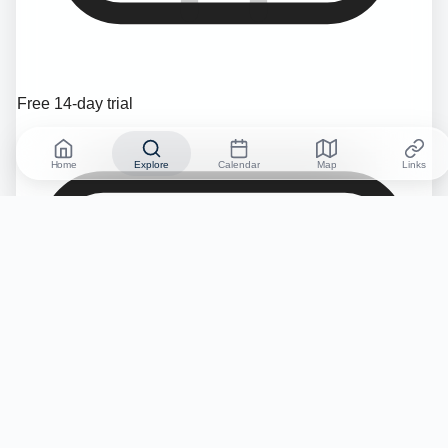
Free 14-day trial
Home
Explore
Calendar
Map
Links