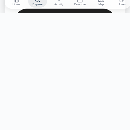
Home
Explore
Activity
Calendar
Map
Links
No credit card required
Start Free Trial