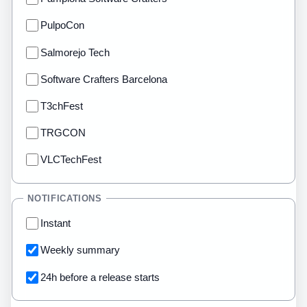
PulpoCon
Salmorejo Tech
Software Crafters Barcelona
T3chFest
TRGCON
VLCTechFest
NOTIFICATIONS
Instant
Weekly summary
24h before a release starts