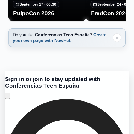
September 17 ·
06:30
September 24 ·
07:30
PulpoCon 2026
FredCon 2026
Do you like
Conferencias Tech España
?
Create
your own page with NowHub
.
Sign in or join to stay updated with
Conferencias Tech España