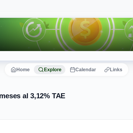
Home
Explore
Calendar
Links
 meses al 3,12% TAE