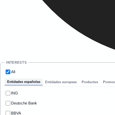
INTERESTS
All
Entidades españolas
Entidades europeas
Productos
Promoc
ING
Deutsche Bank
BBVA