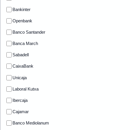
Bankinter
Openbank
Banco Santander
Banca March
Sabadell
CaixaBank
Unicaja
Laboral Kutxa
Ibercaja
Cajamar
Banco Mediolanum