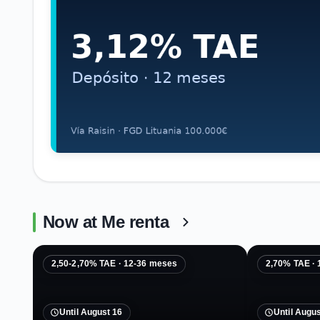
Now at Me renta
2,50-2,70% TAE · 12-36 meses
2,70% TAE ·
Until August 16
Until Augus