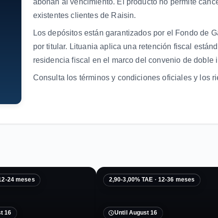
abonan al vencimiento. El producto no permite canc
existentes clientes de Raisin.
Los depósitos están garantizados por el Fondo de G
por titular. Lituania aplica una retención fiscal está
residencia fiscal en el marco del convenio de doble 
Consulta los términos y condiciones oficiales y los 
 12-24 meses
2,90-3,00% TAE · 12-36 meses
t 16
Until August 16