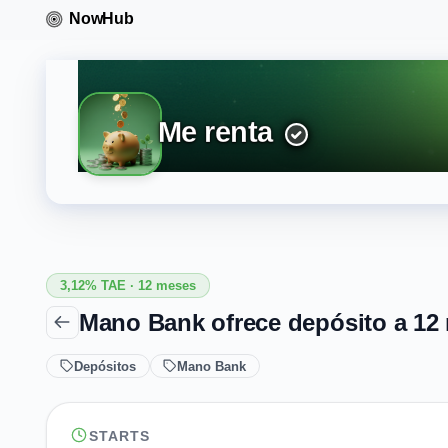
Me renta
3,12% TAE · 12 meses
Mano Bank ofrece depósito a 12
Depósitos
Mano Bank
STARTS