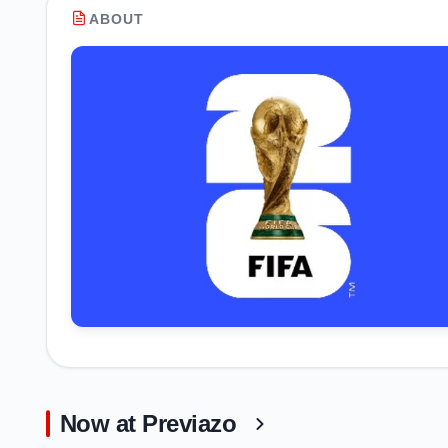
ABOUT
Now at Previazo