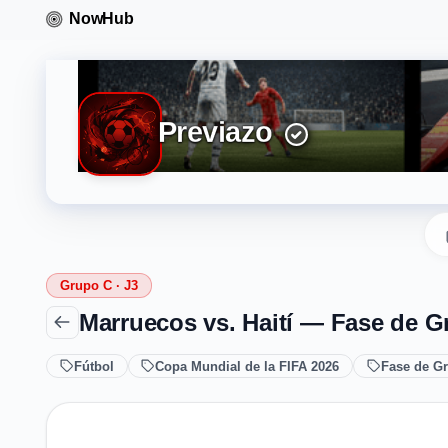
Previazo
Grupo C · J3
Marruecos vs. Haití — Fase de G
Fútbol
Copa Mundial de la FIFA 2026
Fase de G