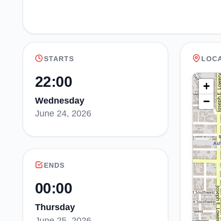
STARTS
LOC
22:00
+
−
Wednesday
June 24, 2026
ENDS
00:00
Thursday
June 25, 2026