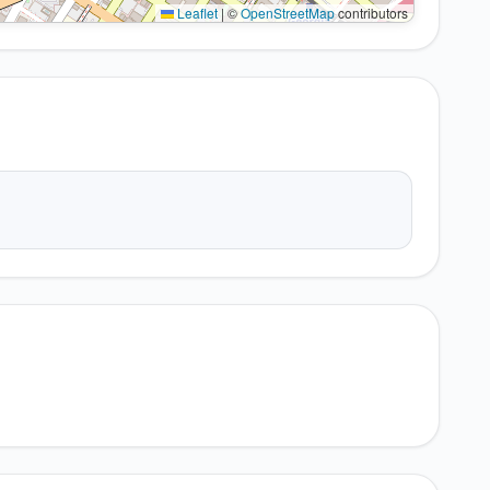
Leaflet
|
©
OpenStreetMap
contributors