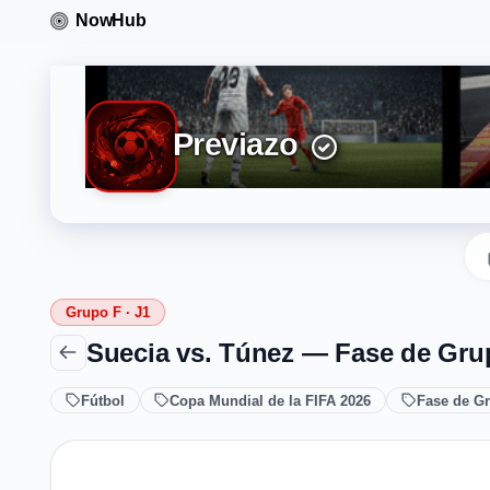
Previazo
Grupo F · J1
Suecia vs. Túnez — Fase de Gru
Fútbol
Copa Mundial de la FIFA 2026
Fase de G