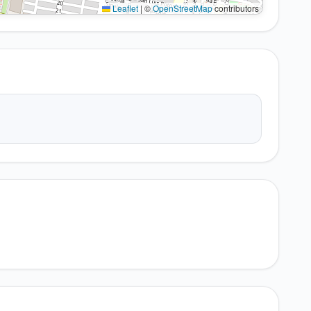
Leaflet
|
©
OpenStreetMap
contributors