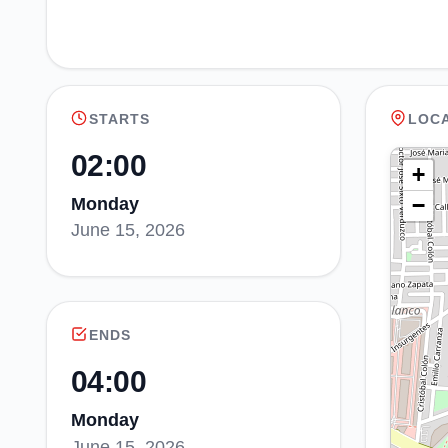
STARTS
LOC
02:00
+
−
Monday
June 15, 2026
ENDS
04:00
Monday
June 15, 2026