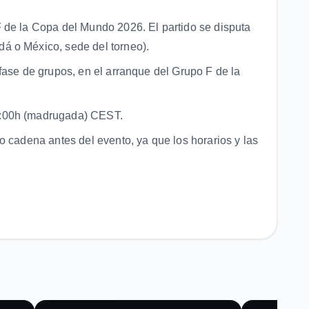
 de la Copa del Mundo 2026. El partido se disputa
á o México, sede del torneo).
fase de grupos, en el arranque del Grupo F de la
4:00h (madrugada) CEST.
o cadena antes del evento, ya que los horarios y las