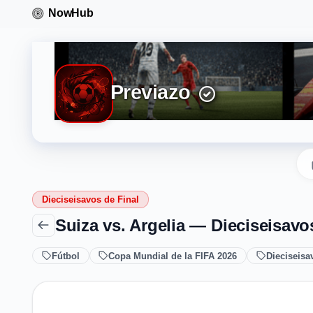
Previazo
Dieciseisavos de Final
Suiza vs. Argelia — Dieciseisavo
Fútbol
Copa Mundial de la FIFA 2026
Dieciseisa