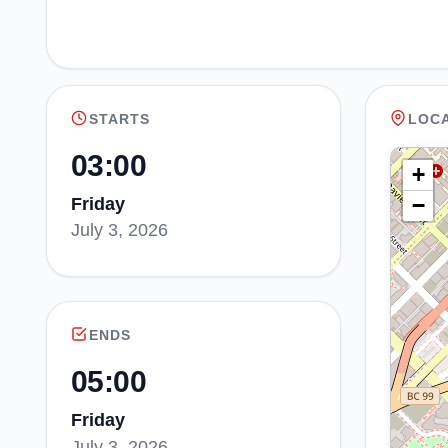
STARTS
LOC
03:00
+
−
Friday
July 3, 2026
ENDS
05:00
Friday
July 3, 2026