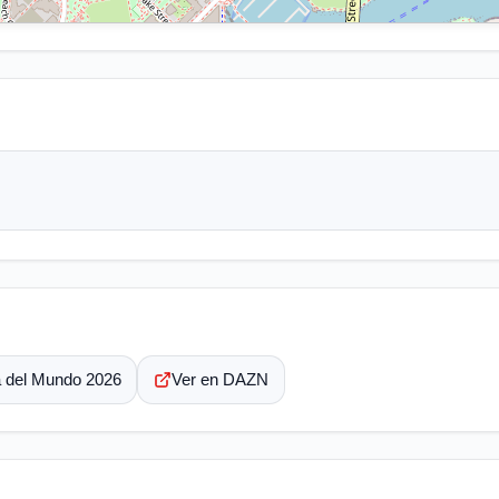
a del Mundo 2026
Ver en DAZN