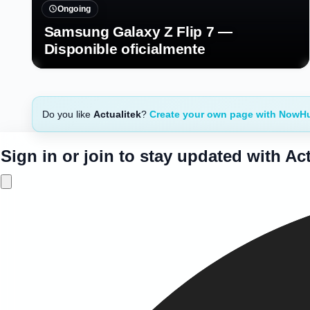
Ongoing
Samsung Galaxy Z Flip 7 —
Disponible oficialmente
Do you like
Actualitek
?
Create your own page with NowH
Sign in or join to stay updated with Act