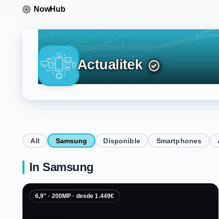
Actualitek
All
Samsung
Disponible
Smartphones
In Samsung
6,9" · 200MP · desde 1.449€