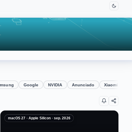
amsung
Google
NVIDIA
Anunciado
Xiaomi
Au
macOS 27 · Apple Silicon · sep. 2026