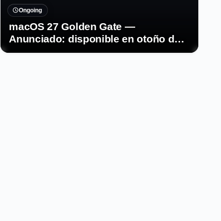
Ongoing
macOS 27 Golden Gate —
Anunciado: disponible en otoño de
2026