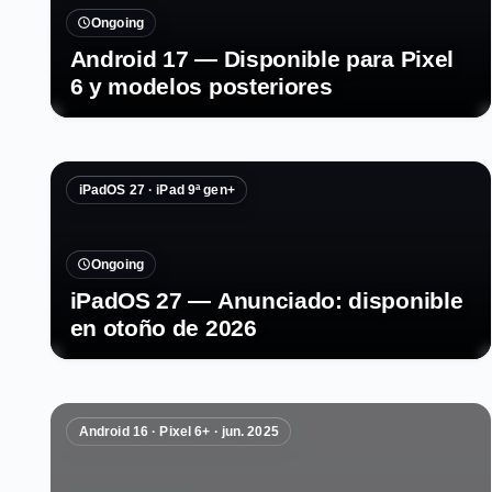
Ongoing
Android 17 — Disponible para Pixel
6 y modelos posteriores
iPadOS 27 · iPad 9ª gen+
Ongoing
iPadOS 27 — Anunciado: disponible
en otoño de 2026
Android 16 · Pixel 6+ · jun. 2025