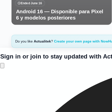
Ended June 16
Android 16 — Disponible para Pixel
6 y modelos posteriores
Do you like
Actualitek
?
Create your own page with NowH
Sign in or join to stay updated with Act